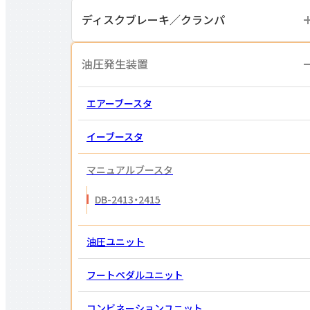
ディスクブレーキ／
クランパ
油圧発生装置
エアーブースタ
イーブースタ
マニュアルブースタ
DB-2413・2415
油圧ユニット
フートペダル
ユニット
コンビネーション
ユニット