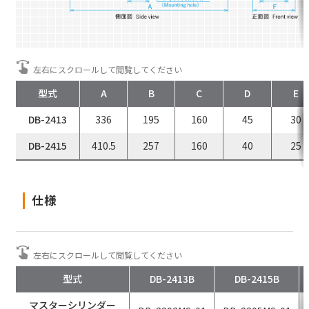
エレベーター用
電磁クランパ
型式
A
B
C
D
E
水門・ゲート用
ブレーキ
DB-2413
336
195
160
45
30
DB-2415
410.5
257
160
40
25
Close
仕様
型式
DB-2413B
DB-2415B
マスターシリンダー