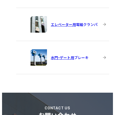
エレベーター用
電磁クランパ
水門・ゲート用
ブレーキ
CONTACT US