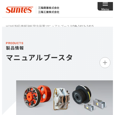
HOME
製品情報
油圧発生装置
マニュアルブースタ
DB-2413・2415
PRODUCTS
製品情報
マニュアルブースタ
製品情報トップ
ディスクブレーキ／
クランパ