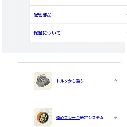
配管部品
保証について
トルクから選ぶ
遠心ブレーキ
選定システム