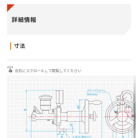
保証について
詳細情報
寸法
トルクから選ぶ
遠心ブレーキ
選定システム