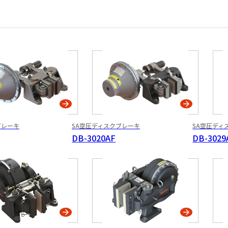
ブレーキ
SA空圧ディスク
ブレーキ
SA空圧ディ
DB-3020AF
DB-3029