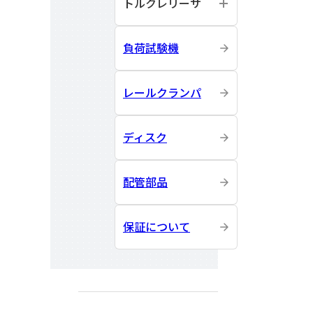
トルクレリーサ
負荷試験機
レールクランパ
ディスク
配管部品
保証について