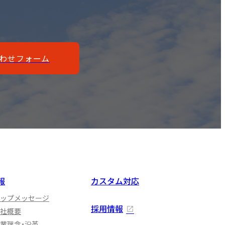
わせフォーム
報
カスタム対応
ップメッセージ
採用情報
社概要
業理念・沿革