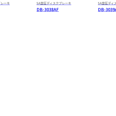
ブレーキ
SA空圧ディスク
ブレーキ
SA空圧ディ
DB-3038AF
DB-3039