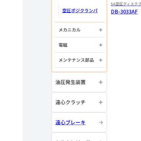
SA空圧ディスク
空圧ポジクランパ
DB-3033AF
メカニカル
電磁
メンテナンス部品
油圧発生装置
遠心クラッチ
遠心ブレーキ