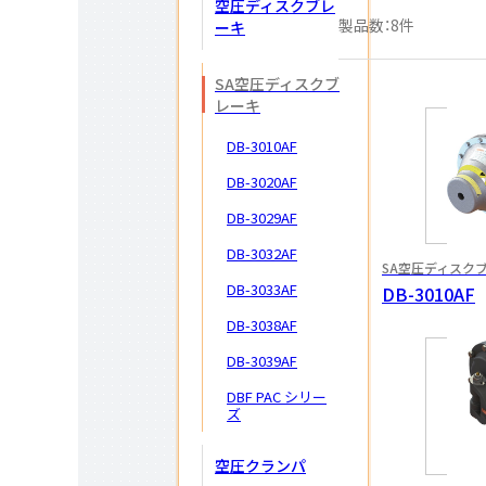
空圧ディスクブレ
製品数：8件
ーキ
SA空圧ディスク
ブ
レーキ
DB-3010AF
DB-3020AF
DB-3029AF
DB-3032AF
SA空圧ディスク
DB-3033AF
DB-3010AF
DB-3038AF
DB-3039AF
DBF PAC シリー
ズ
空圧クランパ