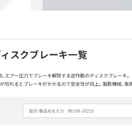
ディスク
ブレーキ
一覧
動、エアー圧力でブレーキ解除する逆作動のディスクブレーキ。
源が切れるとブレーキがかかるので安全性が向上。製鉄機械、車