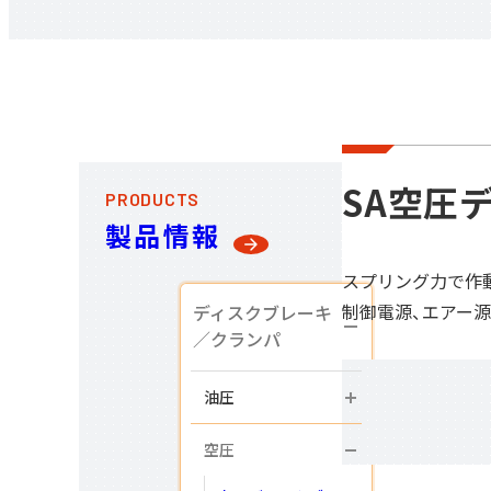
SA空圧
PRODUCTS
製品情報
スプリング力で作
制御電源、エアー
ディスクブレーキ
／
クランパ
油圧
空圧