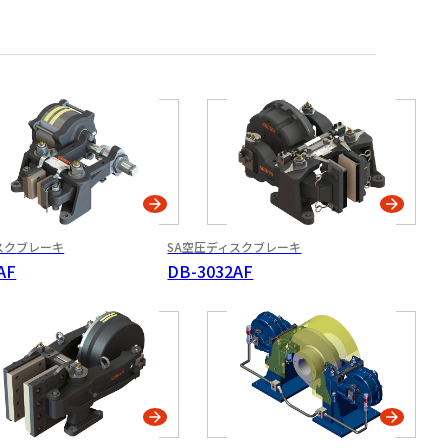
スク
ブレーキ
SA空圧ディスク
ブレーキ
AF
DB-3032AF