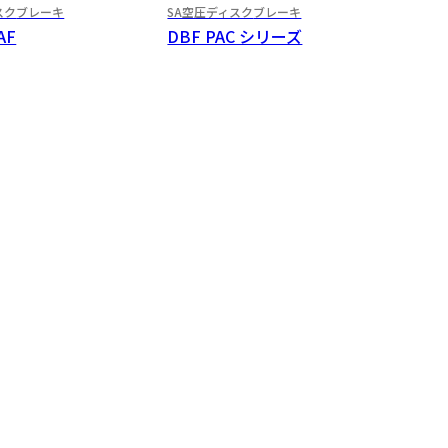
スク
ブレーキ
SA空圧ディスク
ブレーキ
AF
DBF PAC シリーズ