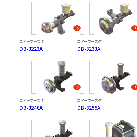
DB-5244AF
イーブースタ
エアーブースタ
エアーブースタ
マニュアルブースタ
DB-3223A
DB-3233A
油圧ユニット
フートペダル
ユニット
コンビネーション
ユニット
エアーブースタ
エアーブースタ
ハンドレバー
ユニット
DB-3246A
DB-3255A
遠心クラッチ