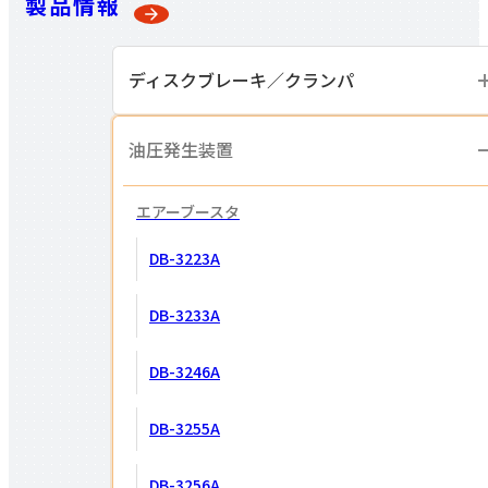
製品情報
ディスクブレーキ／
クランパ
トルクから選ぶ
油圧発生装置
エアーブースタ
DB-3223A
遠心ブレーキ
選定システム
DB-3233A
DB-3246A
エレベーター用
電磁クランパ
DB-3255A
DB-3256A