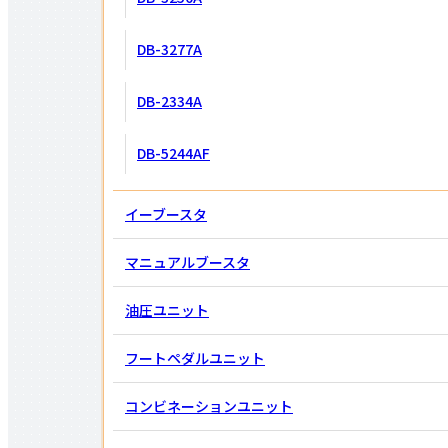
DB-3277A
水門・ゲート用
ブレーキ
DB-2334A
DB-5244AF
Close
イーブースタ
マニュアルブースタ
油圧ユニット
フートペダル
ユニット
コンビネーション
ユニット