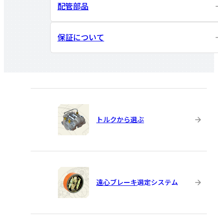
配管部品
保証について
トルクから選ぶ
遠心ブレーキ
選定システム