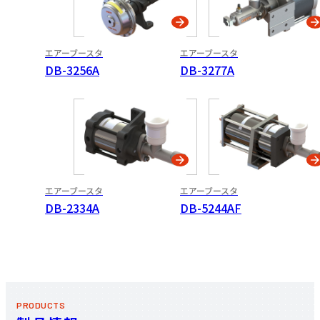
遠心ブレーキ
エアーブースタ
エアーブースタ
トルクレリーサ
DB-3256A
DB-3277A
負荷試験機
レールクランパ
エアーブースタ
エアーブースタ
ディスク
DB-2334A
DB-5244AF
配管部品
保証について
PRODUCTS