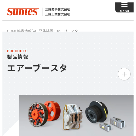
HOME
製品情報
油圧発生装置
エアーブースタ
PRODUCTS
製品情報
エアーブースタ
製品情報トップ
ディスクブレーキ／
クランパ