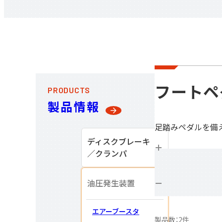
フートペ
PRODUCTS
製品情報
足踏みペダルを備
ディスクブレーキ
／
クランパ
油圧発生装置
エアーブースタ
製品数：2件