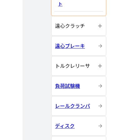
ト
遠心クラッチ
遠心ブレーキ
トルクレリーサ
負荷試験機
レールクランパ
ディスク