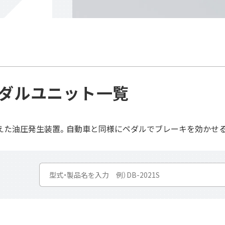
ダル
ユニット
一覧
えた油圧発生装置。自動車と同様にペダルでブレーキを効かせ