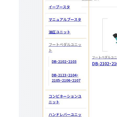
イーブースタ
マニュアルブースタ
油圧ユニット
フートペダル
ユニッ
ト
フートペダル
ユニ
DB-2102・2103
DB-2102・21
DB-2123・2104・
2105・2106・2107
コンビネーション
ユ
ニット
ハンドレバー
ユニッ