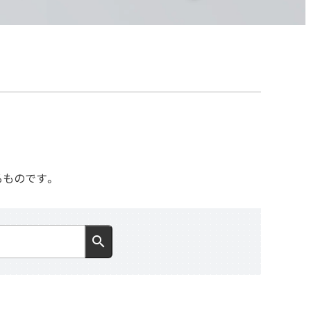
るものです。
search