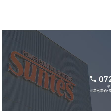
07
平
※年末年始・