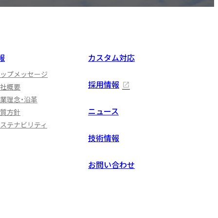
報
カスタム対応
ップメッセージ
採用情報
社概要
業理念・沿革
ニュース
質方針
ステナビリティ
技術情報
お問い合わせ