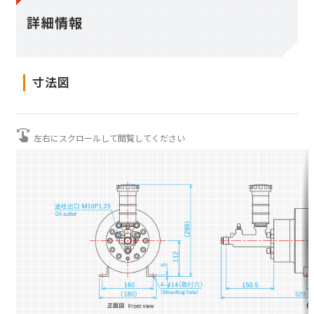
遠心ブレーキ
詳細情報
トルクレリーサ
寸法図
負荷試験機
レールクランパ
ディスク
配管部品
保証について