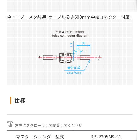
全イーブースタ共通「ケーブル長さ600mm中継コネクター付属」
トルクから選ぶ
遠心ブレーキ
選定システム
仕様
エレベーター用
電磁クランパ
マスターシリンダー
型式
DB-2205MS-01