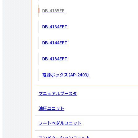
DB-4155EF
DB-4134EFT
DB-4144EFT
DB-4154EFT
電源ボックス（AP-2403）
マニュアルブースタ
油圧ユニット
フートペダル
ユニット
コンビネーション
ユニット