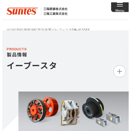
HOME
製品情報
油圧発生装置
イーブースタ
DB-4155EF
PRODUCTS
製品情報
イーブースタ
製品情報トップ
ディスクブレーキ／
クランパ