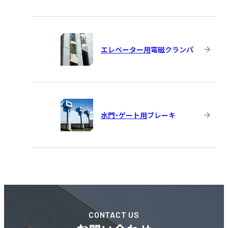
エレベーター用
電磁クランパ
水門・ゲート用
ブレーキ
CONTACT US