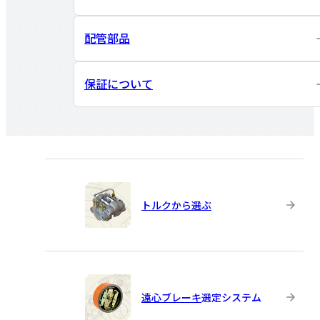
配管部品
保証について
トルクから選ぶ
遠心ブレーキ
選定システム