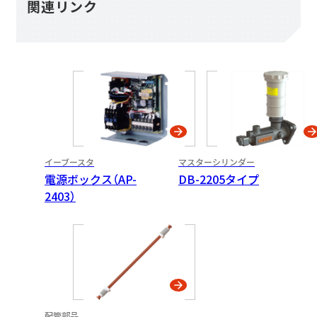
関連リンク
イーブースタ
マスターシリンダー
電源ボックス（AP-
DB-2205タイプ
2403）
配管部品