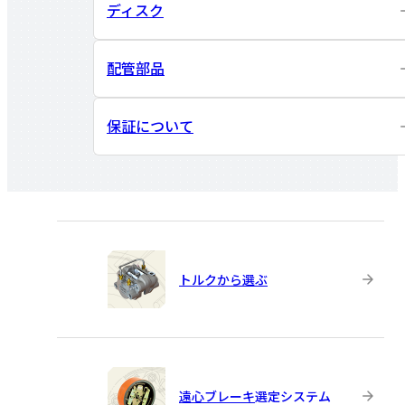
ディスク
配管部品
保証について
トルクから選ぶ
遠心ブレーキ
選定システム