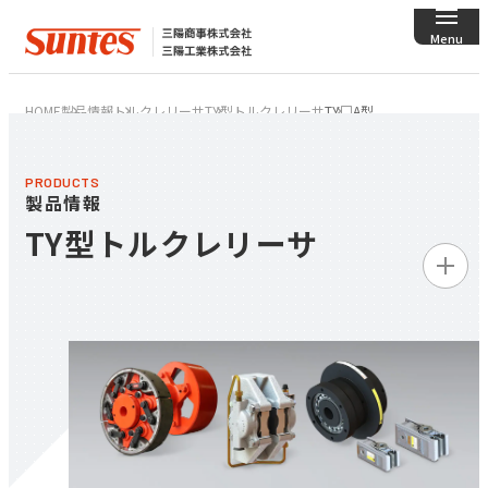
HOME
製品情報
トルクレリーサ
TY型トルクレリーサ
TY□A型
PRODUCTS
製品情報
TY型トルクレリーサ
製品情報トップ
ディスクブレーキ／
クランパ