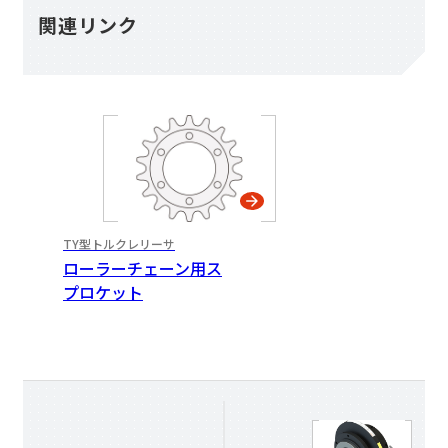
関連リンク
TY型トルクレリーサ
ローラーチェーン用ス
プロケット