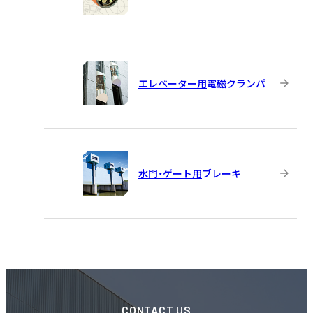
エレベーター用
電磁クランパ
水門・ゲート用
ブレーキ
CONTACT US