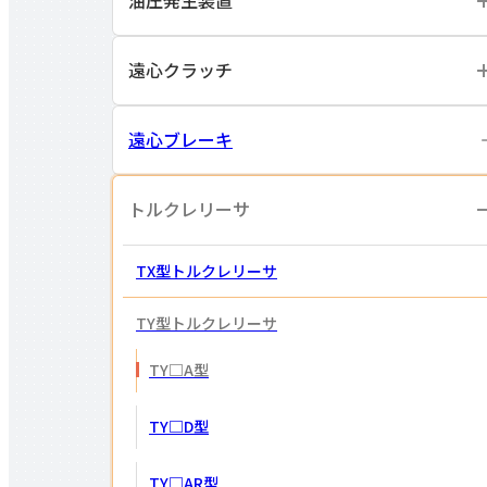
油圧発生装置
遠心クラッチ
遠心ブレーキ
トルクレリーサ
TX型トルクレリーサ
TY型トルクレリーサ
TY□A型
TY□D型
TY□AR型