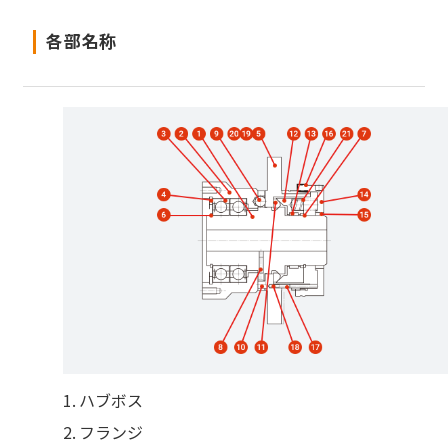
ディスク
各部名称
配管部品
保証について
トルクから選ぶ
ハブボス
フランジ
遠心ブレーキ
選定システム