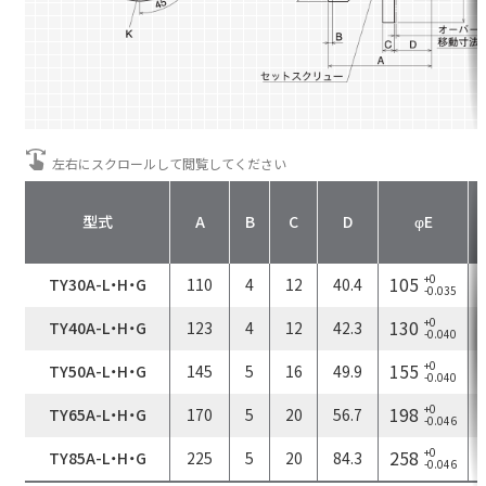
型式
A
B
C
D
φE
+0
105
TY30A-L・H・G
110
4
12
40.4
-0.035
+0
130
TY40A-L・H・G
123
4
12
42.3
-0.040
+0
155
TY50A-L・H・G
145
5
16
49.9
-0.040
+0
198
TY65A-L・H・G
170
5
20
56.7
-0.046
+0
258
TY85A-L・H・G
225
5
20
84.3
-0.046