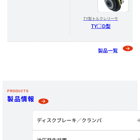
TY型トルクレリーサ
TY□D型
製品一覧
PRODUCTS
製品情報
ディスクブレーキ／
クランパ