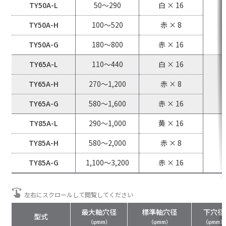
TY50A-L
50～290
白 × 16
TY50A-H
100～520
赤 × 8
TY50A-G
180～800
赤 × 16
TY65A-L
110～440
白 × 16
TY65A-H
270～1,200
赤 × 8
TY65A-G
580～1,600
赤 × 16
TY85A-L
290～1,000
黄 × 16
TY85A-H
580～2,000
赤 × 8
TY85A-G
1,100～3,200
赤 × 16
最大軸穴径
標準軸穴径
下穴径
型式
（φmm）
（φmm）
（φmm）