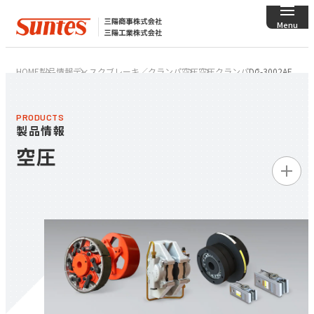
HOME
製品情報
ディスクブレーキ／
クランパ
空圧
空圧クランパ
DC-3002AF
PRODUCTS
製品情報
空圧
製品情報トップ
ディスクブレーキ／
クランパ