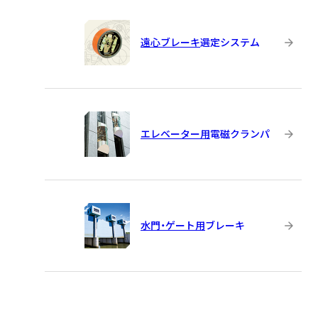
遠心ブレーキ
選定システム
エレベーター用
電磁クランパ
水門・ゲート用
ブレーキ