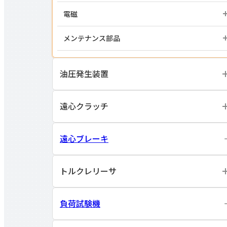
電磁
メンテナンス部品
油圧発生装置
遠心クラッチ
遠心ブレーキ
トルクレリーサ
負荷試験機