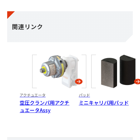
関連リンク
アクチュエータ
パッド
空圧クランパ用アクチ
ミニキャリパ用パッド
ュエータAssy