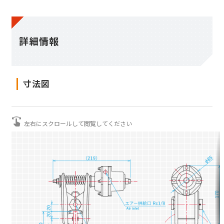
ディスク
詳細情報
配管部品
寸法図
保証について
トルクから選ぶ