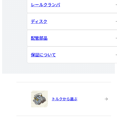
レールクランパ
ディスク
配管部品
保証について
トルクから選ぶ