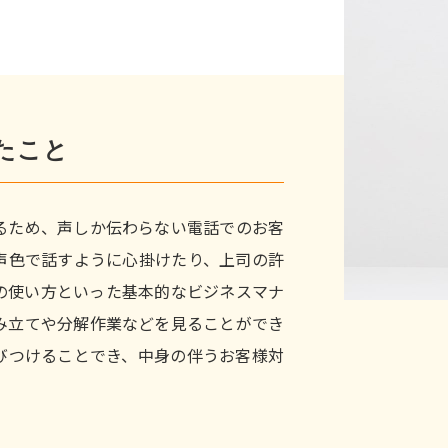
たこと
るため、声しか伝わらない電話でのお客
声色で話すように心掛けたり、上司の許
の使い方といった基本的なビジネスマナ
み立てや分解作業などを見ることができ
びつけることでき、中身の伴うお客様対