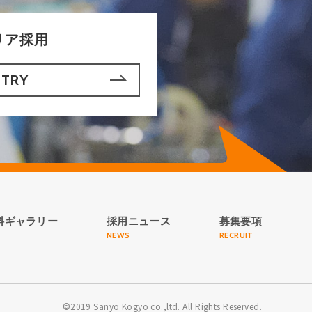
リア採用
NTRY
料ギャラリー
採用ニュース
募集要項
NEWS
RECRUIT
©2019 Sanyo Kogyo co.,ltd.
All Rights Reserved.