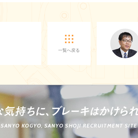
一覧へ戻る
SANYO KOGYO, SANYO SHOJI
RECRUITMENT SITE