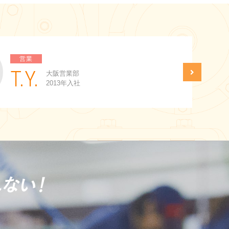
営業
T.Y.
大阪営業部
2013年入社