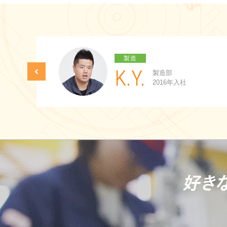
製造
K.Y.
製造部
2016年入社