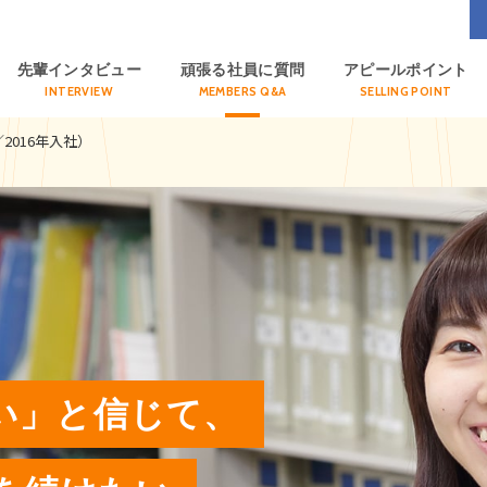
先輩インタビュー
頑張る社員に質問
アピールポイント
INTERVIEW
MEMBERS Q&A
SELLING POINT
2016年入社）
い」と
信じて、